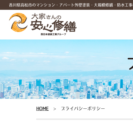
香川県高松市のマンション・アパート外壁塗装・大規模修繕・防水工事
HOME
>
プライバシーポリシー