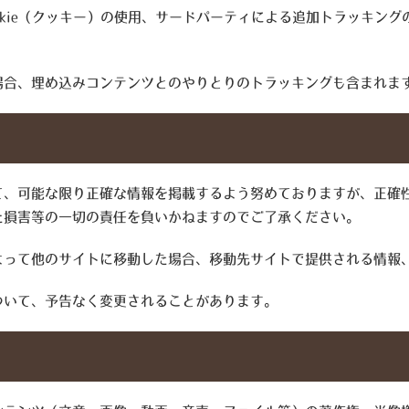
okie（クッキー）の使用、サードパーティによる追加トラッキン
場合、埋め込みコンテンツとのやりとりのトラッキングも含まれま
て、可能な限り正確な情報を掲載するよう努めておりますが、正確
た損害等の一切の責任を負いかねますのでご了承ください。
よって他のサイトに移動した場合、移動先サイトで提供される情報
ついて、予告なく変更されることがあります。