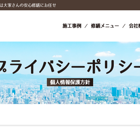
は大家さんの安心修繕にお任せ
施工事例
修繕メニュー
会社
プライバシーポリシ
個人情報保護方針