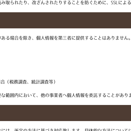
み取られたり、改ざんされたりすることを防ぐために、SSLによ
がある場合を除き、個人情報を第三者に提供することはありません
場合（税務調査、統計調査等）
要な範囲内において、他の事業者へ個人情報を委託することがあり
合には、所定の方法に基づき対応致します。具体的な方法について