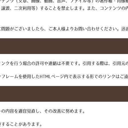
ンテンツ（文章、画像、動画、音声、ファイル等）の著作権・肖像
、譲渡、二次利用等）することを禁止します。また、コンテンツの
に問題がございましたら、ご本人様よりお問い合わせください。迅
リンクを行う場合の許可や連絡は不要です。引用する際は、引用元
フレームを使用したHTMLページ内で表示する形でのリンクはご
ーの内容を適宜見直し、その改善に努めます。
更することがあります。