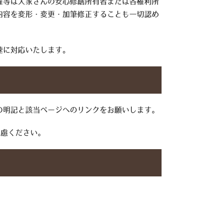
権等は大家さんの安心修繕所有者または各権利所
内容を変形・変更・加筆修正することも一切認め
速に対応いたします。
の明記と該当ページへのリンクをお願いします。
遠慮ください。