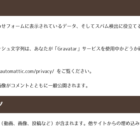
せフォームに表示されているデータ、そしてスパム検出に役立てるた
シュ文字列は、あなたが「Gravatar」サービスを使用中かどう
mattic.com/privacy/ をご覧ください。
画像がコメントとともに一般公開されます。
ツ
 （動画、画像、投稿など）が含まれます。他サイトからの埋め込