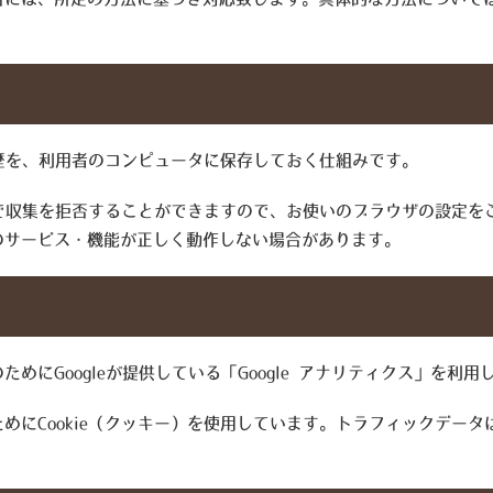
履歴を、利用者のコンピュータに保存しておく仕組みです。
とで収集を拒否することができますので、お使いのブラウザの設定をご
のサービス・機能が正しく動作しない場合があります。
にGoogleが提供している「Google アナリティクス」を利用
めにCookie（クッキー）を使用しています。トラフィックデー