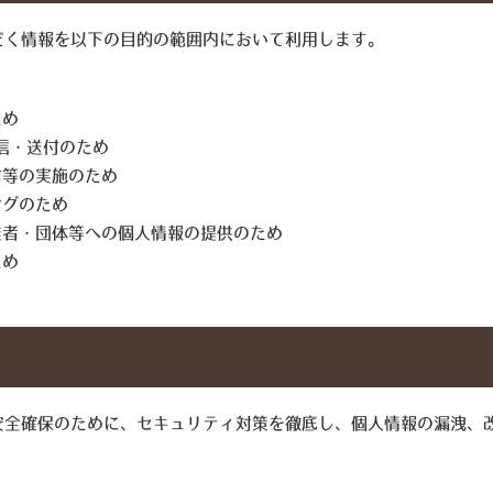
だく情報を以下の目的の範囲内において利用します。
ため
信・送付のため
材等の実施のため
ングのため
業者・団体等への個人情報の提供のため
ため
安全確保のために、セキュリティ対策を徹底し、個人情報の漏洩、