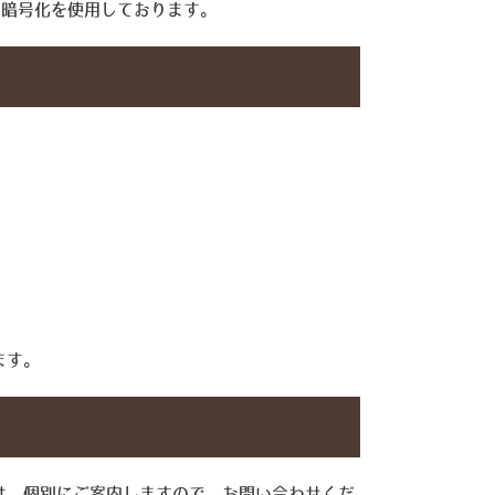
る暗号化を使用しております。
。
ます。
は、個別にご案内しますので、お問い合わせくだ